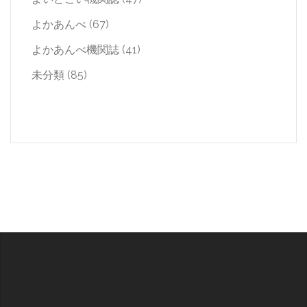
よかあんべ
(67)
よかあんべ機関誌
(41)
未分類
(85)