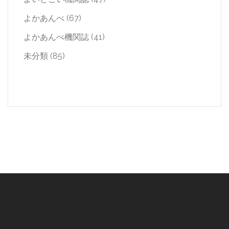
よかあんべ
(67)
よかあんべ機関誌
(41)
未分類
(85)