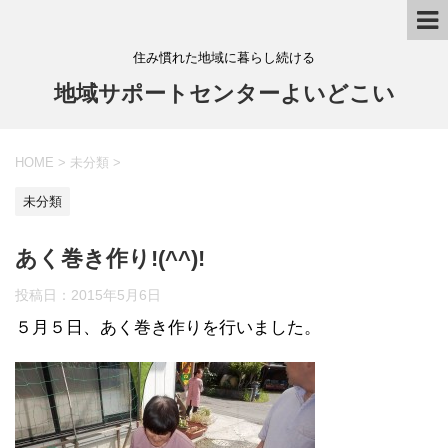
住み慣れた地域に暮らし続ける
地域サポートセンターよいどこい
HOME
>
未分類
>
未分類
あく巻き作り!(^^)!
投稿日：
2015年5月6日
５月５日、あく巻き作りを行いました。