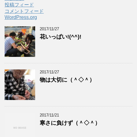
投稿フィード
コメントフィード
WordPress.org
2017/11/27
花いっぱい!(^^)!
2017/11/27
物は大切に（＾◇＾）
2017/11/21
寒さに負けず（＾◇＾）