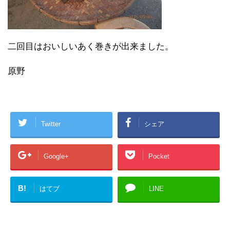
二回目はおいしいあく巻きが出来ました。
原野
Twitter
シェア
Google+
Pocket
B!
はてブ
LINE