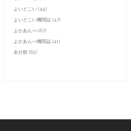
よいどこい
(49)
よいどこい機関誌
(47)
よかあんべ
(67)
よかあんべ機関誌
(41)
未分類
(85)